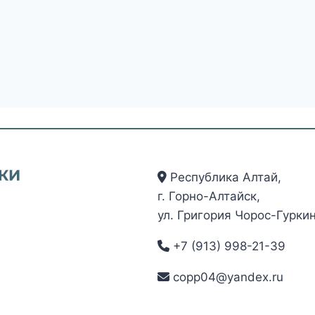
Республика Алтай,
г. Горно-Алтайск,
ул. Григория Чорос-Гуркин
+7 (913) 998-21-39
copp04@yandex.ru