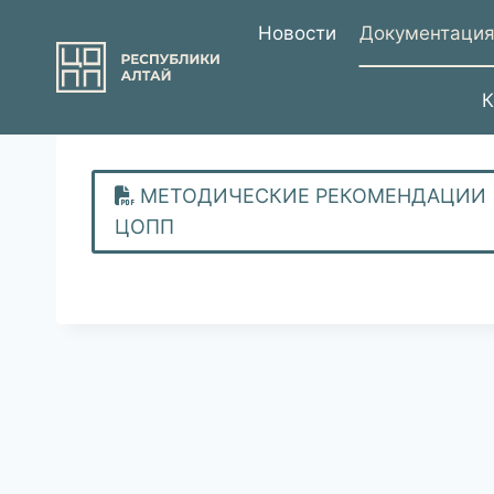
Перейти
Новости
Документаци
к
содержимому
К
МЕТОДИЧЕСКИЕ РЕКОМЕНДАЦИИ
ЦОПП