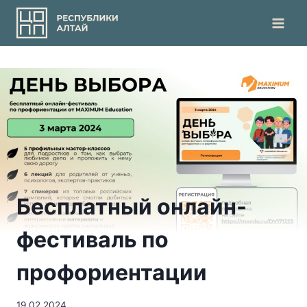
Перейти
к
содержимому
Бесплатный онлайн-
фестиваль по
профориентации
19.02.2024