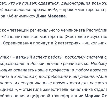
сех, кто не привык сдаваться, демонстрация возмо
офессиональное признание!»,
– прокомментировала 
тра «Абилимпикс»
Дина Макеева.
ок компетенций регионального чемпионата Республи
 «Исполнительское мастерство (Жестовое искусство
. Соревнования пройдут в 2 категориях – «школьник
икс» – важный аспект работы, поскольку система 
образования в России активно развивается. Необхо
ющие осваивать новые профессии в любом возрасте
чить в колледжах, востребованы и актуальны. «Аби
пность и неограниченные возможности для развити
нциала.»
, – отметила заместитель начальника отдел
 образования и цифровой трансформации
Марина Ст