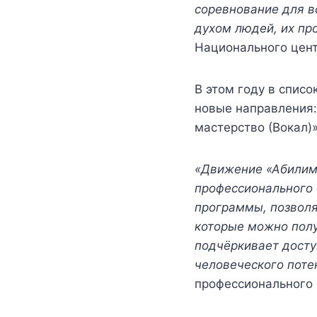
соревнование для в
духом людей, их пр
Национального цен
В этом году в спис
новые направления:
мастерство (Вокал)»
«Движение «Абилимп
профессионального 
программы, позволя
которые можно полу
подчёркивает досту
человеческого поте
профессионального