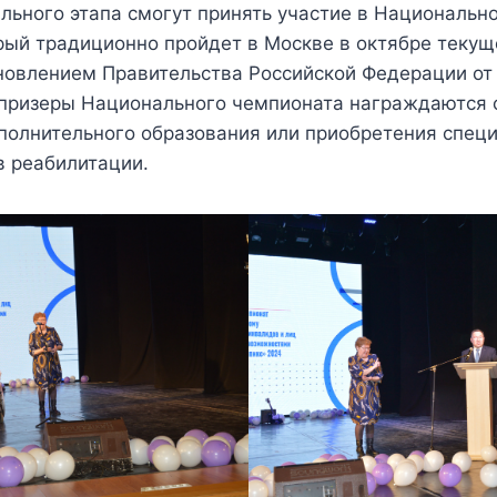
льного этапа смогут принять участие в Национальн
рый традиционно пройдет в Москве в октябре текуще
новлением Правительства Российской Федерации от 
 призеры Национального чемпионата награждаются 
полнительного образования или приобретения спец
в реабилитации.