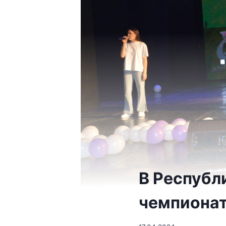
В Республ
чемпионат