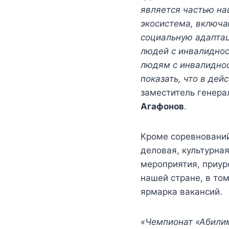
является частью на
экосистема, включа
социальную адаптац
людей с инвалидно
людям с инвалиднос
показать, что в де
заместитель генера
Агафонов
.
Кроме соревнований
деловая, культурна
мероприятия, приур
нашей стране, в то
ярмарка вакансий.
«
Чемпионат «Абилим