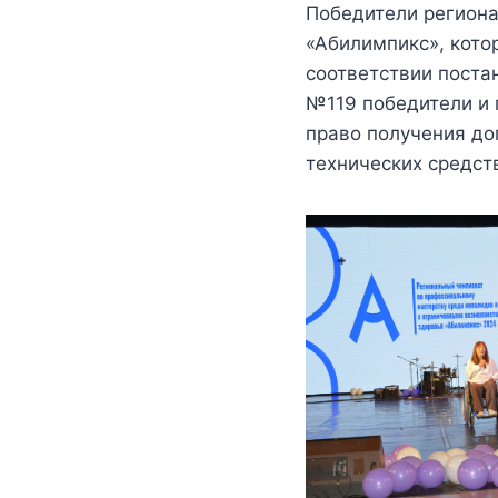
Победители региона
«Абилимпикс», кото
соответствии поста
№119 победители и
право получения до
технических средст