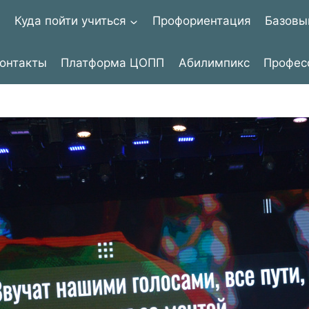
я
Куда пойти учиться
Профориентация
Базовы
онтакты
Платформа ЦОПП
Абилимпикс
Профес