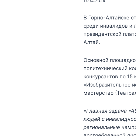
17.04.2024
В Горно-Алтайске с
среди инвалидов и
президентской плат
Алтай.
Основной площадкой
политехнический ко
конкурсантов по 15
«Изобразительное и
мастерство (Театра
«Главная задача «А
людей с инвалиднос
региональные чемпи
востребованной дис