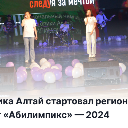
ика Алтай стартовал регио
 «Абилимпикс» — 2024