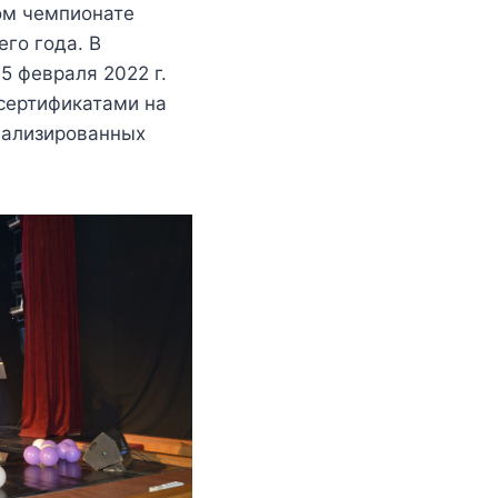
ом чемпионате
го года. В
5 февраля 2022 г.
сертификатами на
иализированных