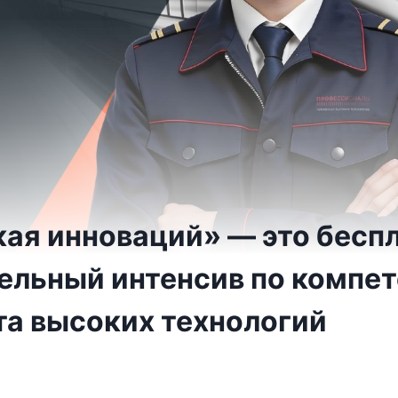
ая инноваций» — это бесп
ельный интенсив по компе
а высоких технологий