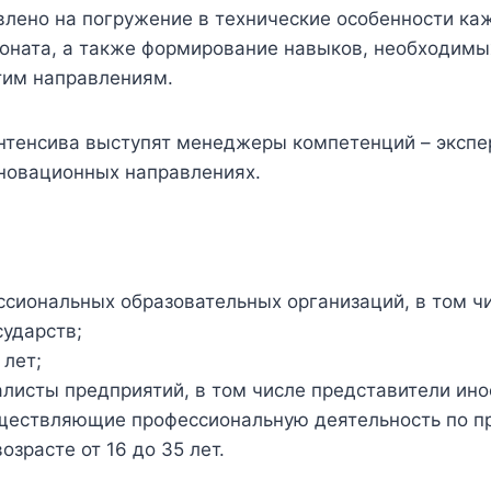
лено на погружение в технические особенности каж
ната, а также формирование навыков, необходимых
тим направлениям.
нтенсива выступят менеджеры компетенций – экспе
новационных направлениях.
ссиональных образовательных организаций, в том ч
сударств;
 лет;
листы предприятий, в том числе представители ин
уществляющие профессиональную деятельность по 
озрасте от 16 до 35 лет.