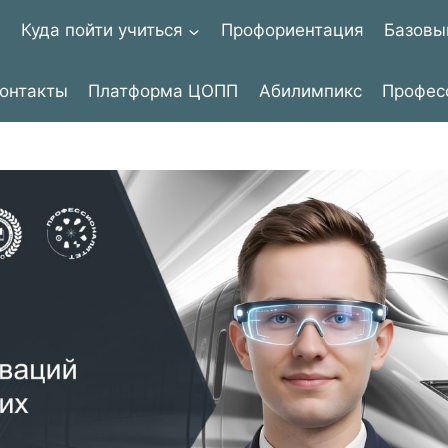
я
Куда пойти учиться
Профориентация
Базовы
онтакты
Платформа ЦОПП
Абилимпикс
Профес