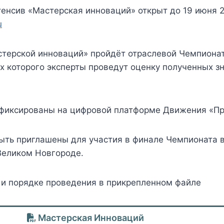
тенсив «Мастерская инноваций» открыт до 19 июня 
u
терской инноваций» пройдёт отраслевой Чемпиона
ах которого эксперты проведут оценку полученных з
афиксированы на цифровой платформе Движения «П
ыть приглашены для участия в финале Чемпионата в
Великом Новгороде.
 и порядке проведения в прикрепленном файле
Мастерская Инноваций