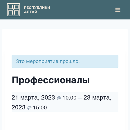
Перейти
к
содержимому
Это мероприятие прошло.
Профессионалы
21 марта, 2023
23 марта,
10:00
@
—
2023
15:00
@